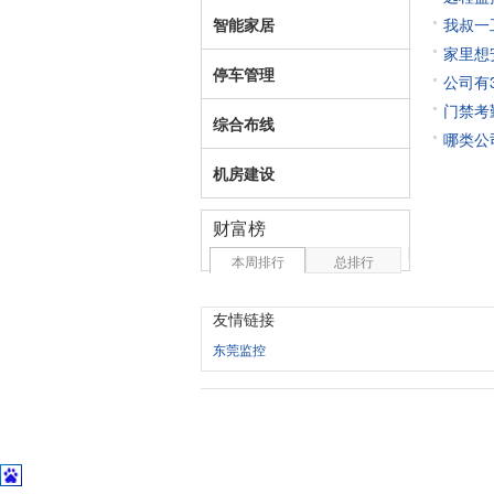
智能家居
我叔一
家里想
停车管理
公司有
门禁考
综合布线
哪类公
机房建设
财富榜
本周排行
总排行
友情链接
东莞监控