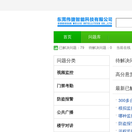
首页
问题库
已解决问题：79
待解决问题：0
当前在线
问题分类
待解决
视频监控
高分悬
门禁考勤
最新已
防盗报警
300
模拟监
公共广播
哪种监
防盗报
楼宇对讲
远程监