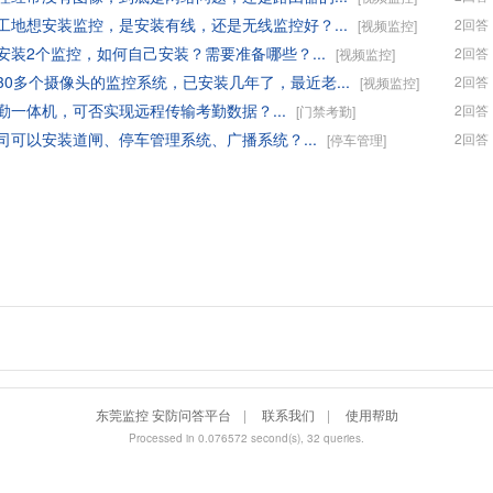
工地想安装监控，是安装有线，还是无线监控好？...
2回答
[视频监控]
安装2个监控，如何自己安装？需要准备哪些？...
2回答
[视频监控]
30多个摄像头的监控系统，已安装几年了，最近老...
2回答
[视频监控]
勤一体机，可否实现远程传输考勤数据？...
2回答
[门禁考勤]
司可以安装道闸、停车管理系统、广播系统？...
2回答
[停车管理]
东莞监控 安防问答平台
|
联系我们
|
使用帮助
Processed in 0.076572 second(s), 32 queries.