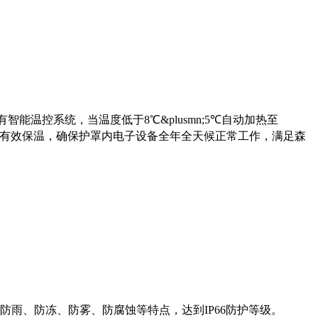
控系统，当温度低于8℃&plusmn;5℃自动加热至
填充惰性气体，有效保温，确保护罩内电子设备全年全天候正常工作，满足森
防雨、防冻、防雾、防腐蚀等特点，达到IP66防护等级。