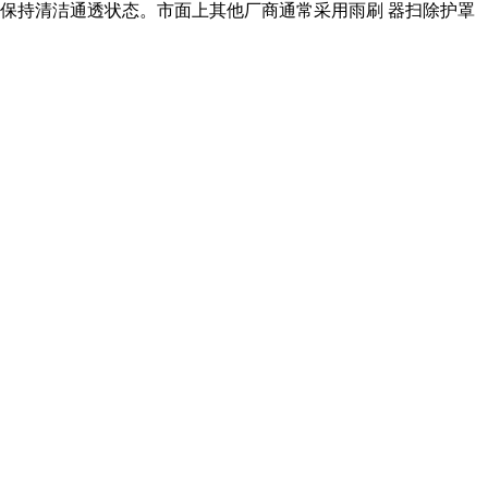
持清洁通透状态。市面上其他厂商通常采用雨刷 器扫除护罩