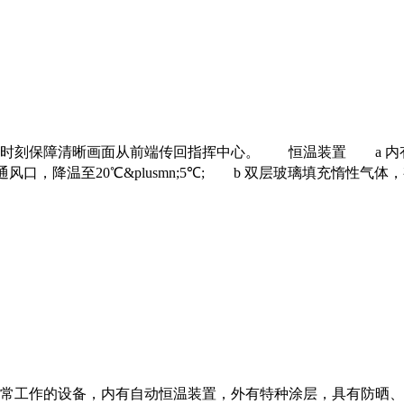
刻保障清晰画面从前端传回指挥中心。 恒温装置 a 内有智能温
动开启风扇与通风口，降温至20℃&plusmn;5℃; b 双层玻璃
常工作的设备，内有自动恒温装置，外有特种涂层，具有防晒、