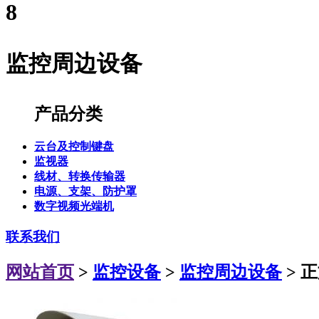
8
监控周边设备
产品分类
云台及控制键盘
监视器
线材、转换传输器
电源、支架、防护罩
数字视频光端机
联系我们
网站首页
>
监控设备
>
监控周边设备
> 