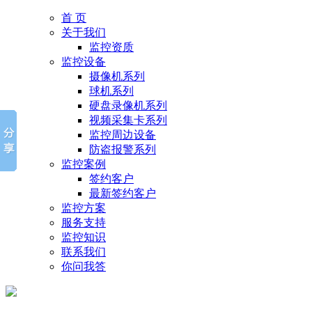
首 页
关于我们
监控资质
监控设备
摄像机系列
球机系列
硬盘录像机系列
视频采集卡系列
监控周边设备
防盗报警系列
监控案例
签约客户
最新签约客户
监控方案
服务支持
监控知识
联系我们
你问我答