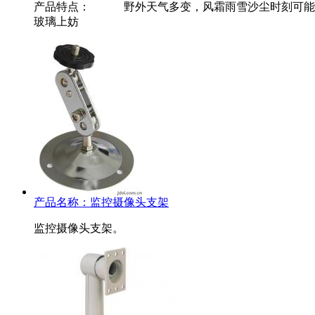
产品特点： 野外天气多变，风霜雨雪沙尘时刻可能出
玻璃上妨
产品名称：
监控摄像头支架
监控摄像头支架。