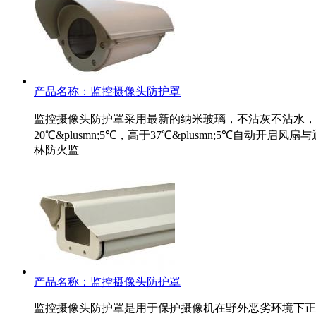
产品名称：
监控摄像头防护罩
监控摄像头防护罩采用最新的纳米玻璃，不沾灰不沾水，时
20℃&plusmn;5℃，高于37℃&plusmn;5℃自
林防火监
产品名称：
监控摄像头防护罩
监控摄像头防护罩是用于保护摄像机在野外恶劣环境下正