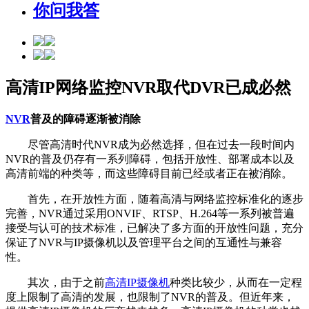
你问我答
高清IP网络监控NVR取代DVR已成必然
NVR
普及的障碍逐渐被消除
尽管高清时代NVR成为必然选择，但在过去一段时间内
NVR的普及仍存有一系列障碍，包括开放性、部署成本以及
高清前端的种类等，而这些障碍目前已经或者正在被消除。
首先，在开放性方面，随着高清与网络监控标准化的逐步
完善，NVR通过采用ONVIF、RTSP、H.264等一系列被普遍
接受与认可的技术标准，已解决了多方面的开放性问题，充分
保证了NVR与IP摄像机以及管理平台之间的互通性与兼容
性。
其次，由于之前
高清IP摄像机
种类比较少，从而在一定程
度上限制了高清的发展，也限制了NVR的普及。但近年来，